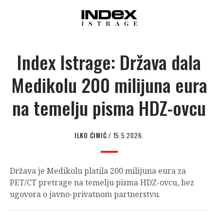
Index Istrage: Država dala
Medikolu 200 milijuna eura
na temelju pisma HDZ-ovcu
ILKO ĆIMIĆ
/ 15.5.2026.
Država je Medikolu platila 200 milijuna eura za
PET/CT pretrage na temelju pisma HDZ-ovcu, bez
ugovora o javno-privatnom partnerstvu.