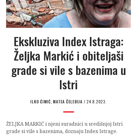
Ekskluziva Index Istraga:
Željka Markić i obiteljaši
grade si vile s bazenima u
Istri
ILKO ĆIMIĆ, MATEA ČELEBIJA
/ 24.8.2023.
ŽELJKA MARKIĆ i njeni suradnici u središnjoj Istri
grade si vile s bazenima, doznaju Index Istrage.