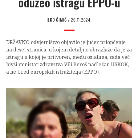
oduzeo istragu EPPO-u
ILKO ĆIMIĆ
/ 20.11.2024.
DRŽAVNO odvjetništvo objavilo je jučer priopćenje
na deset stranica, u kojem detaljno obrazlaže da je za
istragu u kojoj je pritvoren, među ostalima, sada već
bivši ministar zdravstva Vili Beroš nadležan USKOK,
a ne Ured europskih istražitelja (EPPO).