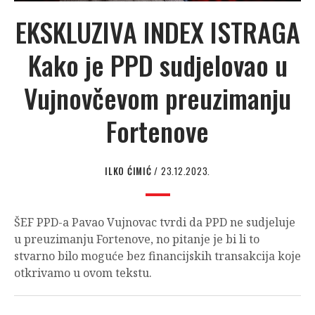
EKSKLUZIVA INDEX ISTRAGA
Kako je PPD sudjelovao u
Vujnovčevom preuzimanju
Fortenove
ILKO ĆIMIĆ
/ 23.12.2023.
ŠEF PPD-a Pavao Vujnovac tvrdi da PPD ne sudjeluje
u preuzimanju Fortenove, no pitanje je bi li to
stvarno bilo moguće bez financijskih transakcija koje
otkrivamo u ovom tekstu.