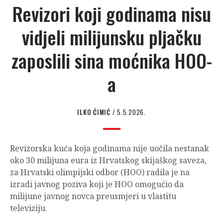
Revizori koji godinama nisu
vidjeli milijunsku pljačku
zaposlili sina moćnika HOO-
a
ILKO ĆIMIĆ
/ 5.5.2026.
Revizorska kuća koja godinama nije uočila nestanak
oko 30 milijuna eura iz Hrvatskog skijaškog saveza,
za Hrvatski olimpijski odbor (HOO) radila je na
izradi javnog poziva koji je HOO omogućio da
milijune javnog novca preusmjeri u vlastitu
televiziju.