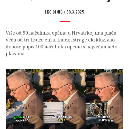
ILKO ĆIMIĆ
/ 30.3.2025.
Više od 90 načelnika općina u Hrvatskoj ima plaću
veću od tri tisuće eura. Index Istrage ekskluzivno
donose popis 100 načelnika općina s najvećim neto
plaćama.