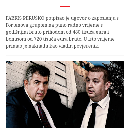
FABRIS PERUŠKO potpisao je ugovor o zaposlenju s
Fortenova grupom na puno radno vrijeme s
godišnjim bruto prihodom od 480 tisuća eura i
bonusom od 720 tisuća eura bruto. U isto vrijeme
primao je naknadu kao vladin povjerenik.