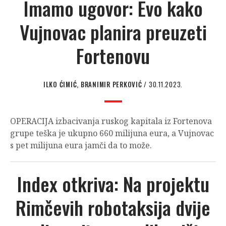
Imamo ugovor: Evo kako
Vujnovac planira preuzeti
Fortenovu
ILKO ĆIMIĆ, BRANIMIR PERKOVIĆ
/ 30.11.2023.
OPERACIJA izbacivanja ruskog kapitala iz Fortenova
grupe teška je ukupno 660 milijuna eura, a Vujnovac
s pet milijuna eura jamči da to može.
Index otkriva: Na projektu
Rimčevih robotaksija dvije