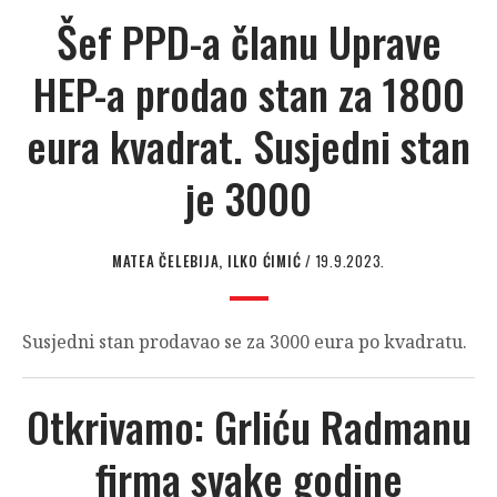
Šef PPD-a članu Uprave
HEP-a prodao stan za 1800
eura kvadrat. Susjedni stan
je 3000
MATEA ČELEBIJA, ILKO ĆIMIĆ
/ 19.9.2023.
Susjedni stan prodavao se za 3000 eura po kvadratu.
Otkrivamo: Grliću Radmanu
firma svake godine