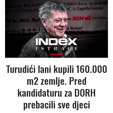
Turudići lani kupili 160.000
m2 zemlje. Pred
kandidaturu za DORH
prebacili sve djeci