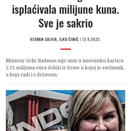
isplaćivala milijune kuna.
Sve je sakrio
VEDRAN SALVIA, ILKO ĆIMIĆ
/ 13.9.2023.
Ministar Grlić Radman nije unio u imovinsku karticu
2.11 milijuna eura dobiti iz firme u kojoj je suvlasnik,
a koja radi i s državom.