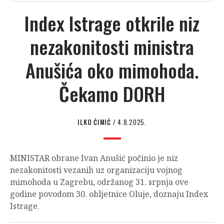
Index Istrage otkrile niz
nezakonitosti ministra
Anušića oko mimohoda.
Čekamo DORH
ILKO ĆIMIĆ
/ 4.8.2025.
MINISTAR obrane Ivan Anušić počinio je niz
nezakonitosti vezanih uz organizaciju vojnog
mimohoda u Zagrebu, održanog 31. srpnja ove
godine povodom 30. obljetnice Oluje, doznaju Index
Istrage.