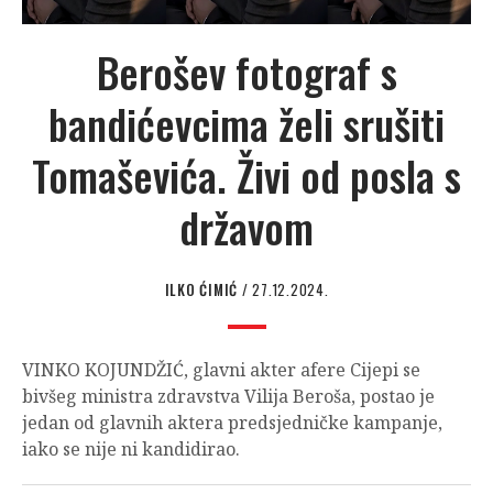
Berošev fotograf s
bandićevcima želi srušiti
Tomaševića. Živi od posla s
državom
ILKO ĆIMIĆ
/ 27.12.2024.
VINKO KOJUNDŽIĆ, glavni akter afere Cijepi se
bivšeg ministra zdravstva Vilija Beroša, postao je
jedan od glavnih aktera predsjedničke kampanje,
iako se nije ni kandidirao.