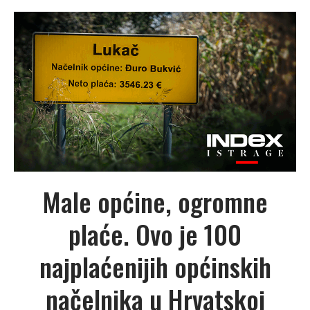
Male općine, ogromne
plaće. Ovo je 100
najplaćenijih općinskih
načelnika u Hrvatskoj