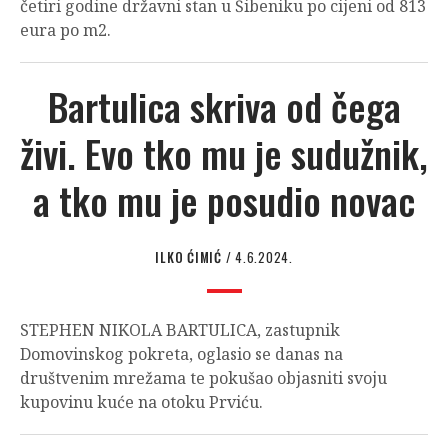
četiri godine državni stan u Šibeniku po cijeni od 813
eura po m2.
Bartulica skriva od čega
živi. Evo tko mu je sudužnik,
a tko mu je posudio novac
ILKO ĆIMIĆ
/ 4.6.2024.
STEPHEN NIKOLA BARTULICA, zastupnik
Domovinskog pokreta, oglasio se danas na
društvenim mrežama te pokušao objasniti svoju
kupovinu kuće na otoku Prviću.