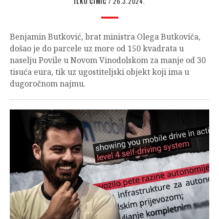
ILKO ĆIMIĆ
/ 26.3.2024.
Benjamin Butković, brat ministra Olega Butkovića,
došao je do parcele uz more od 150 kvadrata u
naselju Povile u Novom Vinodolskom za manje od 30
tisuća eura, tik uz ugostiteljski objekt koji ima u
dugoročnom najmu.