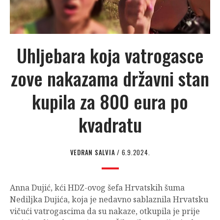
Uhljebara koja vatrogasce
zove nakazama državni stan
kupila za 800 eura po
kvadratu
VEDRAN SALVIA
/ 6.9.2024.
Anna Dujić, kći HDZ-ovog šefa Hrvatskih šuma
Nediljka Dujića, koja je nedavno sablaznila Hrvatsku
vičući vatrogascima da su nakaze, otkupila je prije