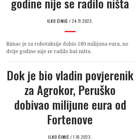
godine nije se radilo ništa
ILKO ĆIMIĆ
/ 24.11.2023.
Rimac je za robotaksije dobio 180 milijuna eura, no
dvije godine nije se radilo baš ništa.
Dok je bio vladin povjerenik
za Agrokor, Peruško
dobivao milijune eura od
Fortenove
ILKO ĆIMIĆ
/ 1.10.2023.