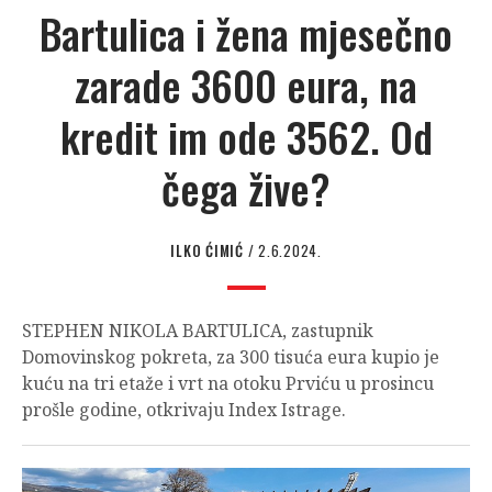
Bartulica i žena mjesečno
zarade 3600 eura, na
kredit im ode 3562. Od
čega žive?
ILKO ĆIMIĆ
/ 2.6.2024.
STEPHEN NIKOLA BARTULICA, zastupnik
Domovinskog pokreta, za 300 tisuća eura kupio je
kuću na tri etaže i vrt na otoku Prviću u prosincu
prošle godine, otkrivaju Index Istrage.