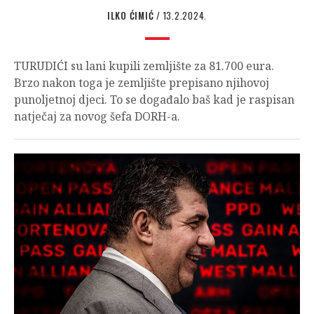
ILKO ĆIMIĆ
/ 13.2.2024.
TURUDIĆI su lani kupili zemljište za 81.700 eura.
Brzo nakon toga je zemljište prepisano njihovoj
punoljetnoj djeci. To se događalo baš kad je raspisan
natječaj za novog šefa DORH-a.