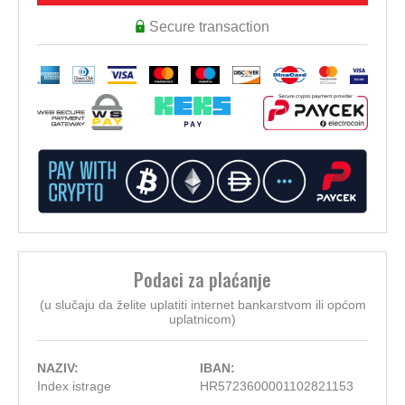
Secure transaction
Podaci za plaćanje
(u slučaju da želite uplatiti internet bankarstvom ili općom
uplatnicom)
NAZIV:
IBAN:
Index istrage
HR5723600001102821153