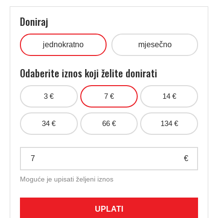
Doniraj
jednokratno
mjesečno
Odaberite iznos koji želite donirati
3 €
7 €
14 €
34 €
66 €
134 €
€
Moguće je upisati željeni iznos