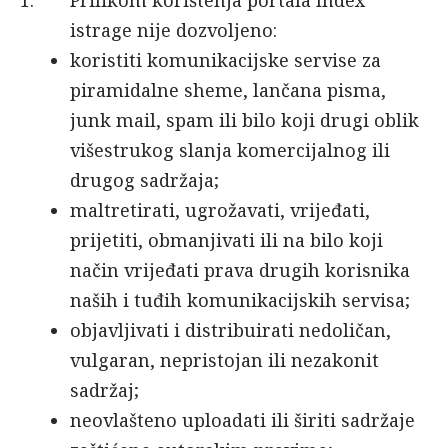
Prilikom korištenja portala Index
istrage nije dozvoljeno:
koristiti komunikacijske servise za
piramidalne sheme, lančana pisma,
junk mail, spam ili bilo koji drugi oblik
višestrukog slanja komercijalnog ili
drugog sadržaja;
maltretirati, ugrožavati, vrijeđati,
prijetiti, obmanjivati ili na bilo koji
način vrijeđati prava drugih korisnika
naših i tuđih komunikacijskih servisa;
objavljivati i distribuirati nedoličan,
vulgaran, nepristojan ili nezakonit
sadržaj;
neovlašteno uploadati ili širiti sadržaje