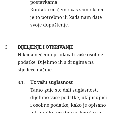
postavkama
Kontaktirat ćemo vas samo kada
je to potrebno ili kada nam date
svoje dopuštenje.
DIJELJENJE I OTKRIVANJE
Nikada nećemo prodavati vaše osobne
podatke. Dijelimo ih s drugima na
sljedeće načine:
Uz vašu suglasnost
Tamo gdje ste dali suglasnost,
dijelimo vaše podatke, uključujući
i osobne podatke, kako je opisano
u trenutku pristanka, kao što je