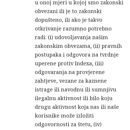
u onoj mjeri u kojoj smo zakonski
obvezani ili je to zakonski
dopušteno, ili ako je takvo
otkrivanje razumno potrebno
radi: (i) udovoljavanja našim
zakonskim obvezama, (ii) pravnih
postupaka i odgovora na tvrdnje
uperene protiv Indexa, (iii)
odgovaranja na provjerene
zahtjeve, vezane za kaznene
istrage ili navodnu ili sumnjivu
ilegalnu aktivnost ili bilo koju
drugu aktivnost koja nas ili naše
korisnike može izložiti
odgovornosti za štetu, (iv)