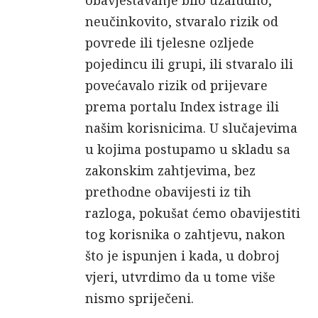
obavještavanje bilo uzaludno,
neučinkovito, stvaralo rizik od
povrede ili tjelesne ozljede
pojedincu ili grupi, ili stvaralo ili
povećavalo rizik od prijevare
prema portalu Index istrage ili
našim korisnicima. U slučajevima
u kojima postupamo u skladu sa
zakonskim zahtjevima, bez
prethodne obavijesti iz tih
razloga, pokušat ćemo obavijestiti
tog korisnika o zahtjevu, nakon
što je ispunjen i kada, u dobroj
vjeri, utvrdimo da u tome više
nismo spriječeni.