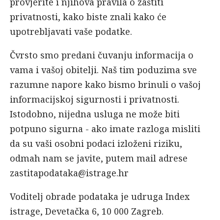
provjerite i njihova pravila o zaštiti
privatnosti, kako biste znali kako će
upotrebljavati vaše podatke.
Čvrsto smo predani čuvanju informacija o
vama i vašoj obitelji. Naš tim poduzima sve
razumne napore kako bismo brinuli o vašoj
informacijskoj sigurnosti i privatnosti.
Istodobno, nijedna usluga ne može biti
potpuno sigurna - ako imate razloga misliti
da su vaši osobni podaci izloženi riziku,
odmah nam se javite, putem mail adrese
zastitapodataka@istrage.hr
Voditelj obrade podataka je udruga Index
istrage, Devetačka 6, 10 000 Zagreb.