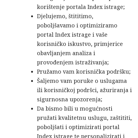
korištenje portala Index istrage;
Djelujemo, štititimo,
poboljšavamo i optimiziramo
portal Index istrage i vaše
korisničko iskustvo, primjerice
obavljanjem analiza i
provođenjem istraživanja;
Pružamo vam korisnička podršku;
Šaljemo vam poruke o uslugama
ili korisničkoj podršci, ažuriranja i
sigurnosna upozorenja;
Da bismo bili u mogućnosti
pružati kvalitetnu uslugu, zaštititi,
poboljšati i optimizirati portal
Index istrage te personalizirati i