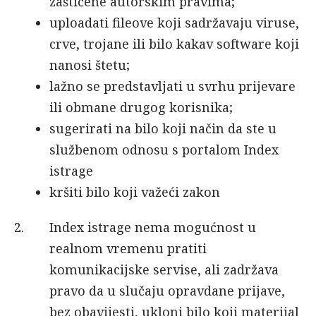
zaštićene autorskim pravima;
uploadati fileove koji sadržavaju viruse,
crve, trojane ili bilo kakav software koji
nanosi štetu;
lažno se predstavljati u svrhu prijevare
ili obmane drugog korisnika;
sugerirati na bilo koji način da ste u
službenom odnosu s portalom Index
istrage
kršiti bilo koji važeći zakon
Index istrage nema mogućnost u
realnom vremenu pratiti
komunikacijske servise, ali zadržava
pravo da u slučaju opravdane prijave,
bez obavijesti, ukloni bilo koji materijal