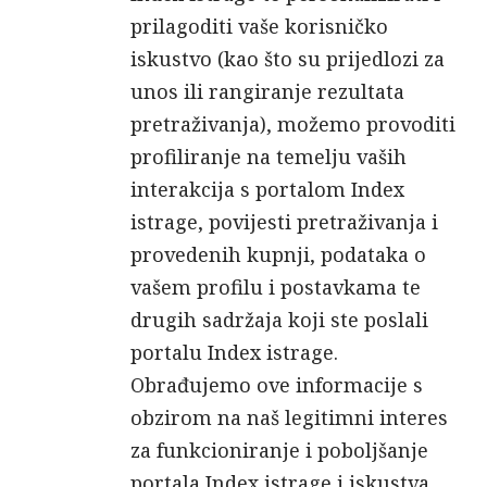
prilagoditi vaše korisničko
iskustvo (kao što su prijedlozi za
unos ili rangiranje rezultata
pretraživanja), možemo provoditi
profiliranje na temelju vaših
interakcija s portalom Index
istrage, povijesti pretraživanja i
provedenih kupnji, podataka o
vašem profilu i postavkama te
drugih sadržaja koji ste poslali
portalu Index istrage.
Obrađujemo ove informacije s
obzirom na naš legitimni interes
za funkcioniranje i poboljšanje
portala Index istrage i iskustva