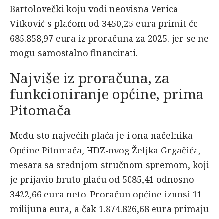
Bartolovečki koju vodi neovisna Verica
Vitković s plaćom od 3450,25 eura primit će
685.858,97 eura iz proračuna za 2025. jer se ne
mogu samostalno financirati.
Najviše iz proračuna, za
funkcioniranje općine, prima
Pitomača
Među sto najvećih plaća je i ona načelnika
Općine Pitomača, HDZ-ovog Željka Grgačića,
mesara sa srednjom stručnom spremom, koji
je prijavio bruto plaću od 5085,41 odnosno
3422,66 eura neto. Proračun općine iznosi 11
milijuna eura, a čak 1.874.826,68 eura primaju