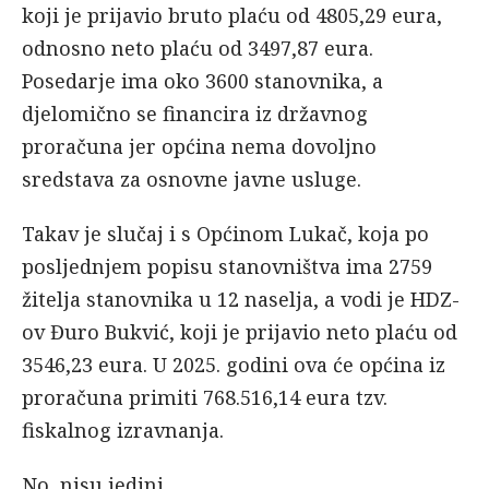
koji je prijavio bruto plaću od 4805,29 eura,
odnosno neto plaću od 3497,87 eura.
Posedarje ima oko 3600 stanovnika, a
djelomično se financira iz državnog
proračuna jer općina nema dovoljno
sredstava za osnovne javne usluge.
Takav je slučaj i s Općinom Lukač, koja po
posljednjem popisu stanovništva ima 2759
žitelja stanovnika u 12 naselja, a vodi je HDZ-
ov Đuro Bukvić, koji je prijavio neto plaću od
3546,23 eura. U 2025. godini ova će općina iz
proračuna primiti 768.516,14 eura tzv.
fiskalnog izravnanja.
No, nisu jedini.