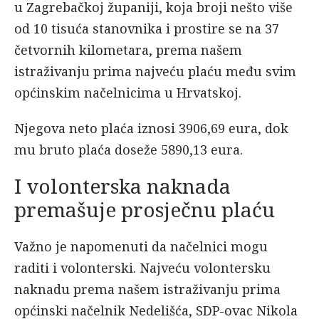
u Zagrebačkoj županiji, koja broji nešto više
od 10 tisuća stanovnika i prostire se na 37
četvornih kilometara, prema našem
istraživanju prima najveću plaću među svim
općinskim načelnicima u Hrvatskoj.
Njegova neto plaća iznosi 3906,69 eura, dok
mu bruto plaća doseže 5890,13 eura.
I volonterska naknada
premašuje prosječnu plaću
Važno je napomenuti da načelnici mogu
raditi i volonterski. Najveću volontersku
naknadu prema našem istraživanju prima
općinski načelnik Nedelišća, SDP-ovac Nikola