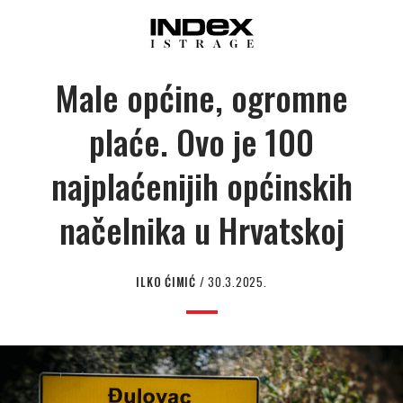
Male općine, ogromne
plaće. Ovo je 100
najplaćenijih općinskih
načelnika u Hrvatskoj
ILKO ĆIMIĆ
/ 30.3.2025.