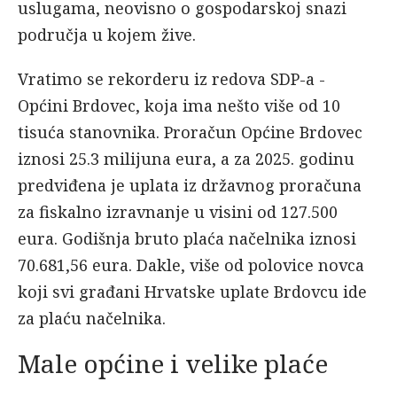
uslugama, neovisno o gospodarskoj snazi
područja u kojem žive.
Vratimo se rekorderu iz redova SDP-a -
Općini Brdovec, koja ima nešto više od 10
tisuća stanovnika. Proračun Općine Brdovec
iznosi 25.3 milijuna eura, a za 2025. godinu
predviđena je uplata iz državnog proračuna
za fiskalno izravnanje u visini od 127.500
eura. Godišnja bruto plaća načelnika iznosi
70.681,56 eura. Dakle, više od polovice novca
koji svi građani Hrvatske uplate Brdovcu ide
za plaću načelnika.
Male općine i velike plaće