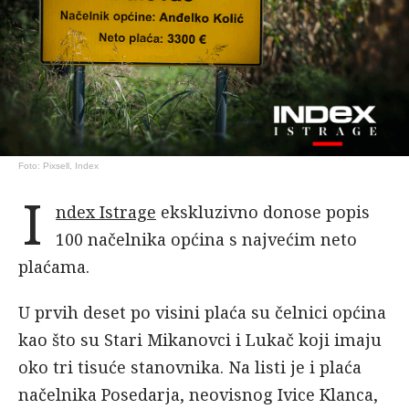
Foto: Pixsell, Index
I
ndex Istrage
ekskluzivno donose popis
100 načelnika općina s najvećim neto
plaćama.
U prvih deset po visini plaća su čelnici općina
kao što su Stari Mikanovci i Lukač koji imaju
oko tri tisuće stanovnika. Na listi je i plaća
načelnika Posedarja, neovisnog Ivice Klanca,