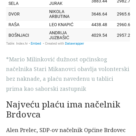
*Mario Milinković dužnost općinskog
načelnika Stari Mikanovci obavlja volonterski
bez naknade, a plaću navedenu u tablici
prima kao saborski zastupnik
Najveću plaću ima načelnik
Brdovca
Alen Prelec, SDP-ov načelnik Općine Brdovec