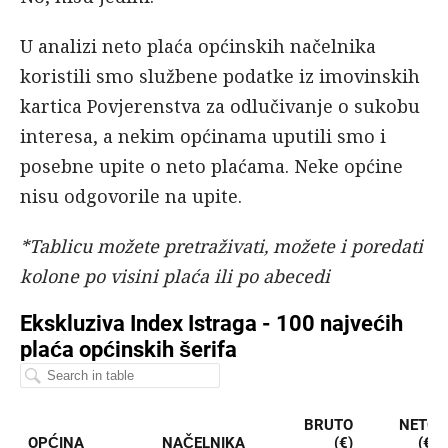
U analizi neto plaća općinskih načelnika
koristili smo službene podatke iz imovinskih
kartica Povjerenstva za odlučivanje o sukobu
interesa, a nekim općinama uputili smo i
posebne upite o neto plaćama. Neke općine
nisu odgovorile na upite.
*Tablicu možete pretraživati, možete i poredati
kolone po visini plaća ili po abecedi