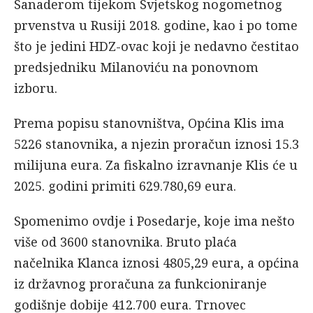
Sanaderom tijekom Svjetskog nogometnog
prvenstva u Rusiji 2018. godine, kao i po tome
što je jedini HDZ-ovac koji je nedavno čestitao
predsjedniku Milanoviću na ponovnom
izboru.
Prema popisu stanovništva, Općina Klis ima
5226 stanovnika, a njezin proračun iznosi 15.3
milijuna eura. Za fiskalno izravnanje Klis će u
2025. godini primiti 629.780,69 eura.
Spomenimo ovdje i Posedarje, koje ima nešto
više od 3600 stanovnika. Bruto plaća
načelnika Klanca iznosi 4805,29 eura, a općina
iz državnog proračuna za funkcioniranje
godišnje dobije 412.700 eura. Trnovec